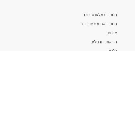
חנות – באלאנס בורד
חנות – אקסטרים בורד
אודות
הוראות ותרגילים
גלריה
יצירת קשר
טלפון: 054-6906007
דוא"ל: info@pele-il.co.il
כתובת: כפר מונש
אתר זה מאובטח
SSL CHECKOUT