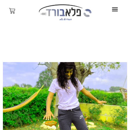
ילוג
תוכן
עגלת
קניות