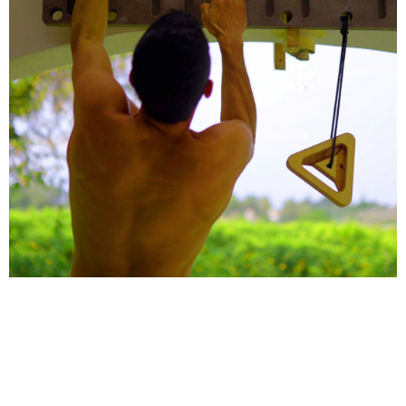
הוראות ותרגילים -
אקסטרים בורד
כניסה