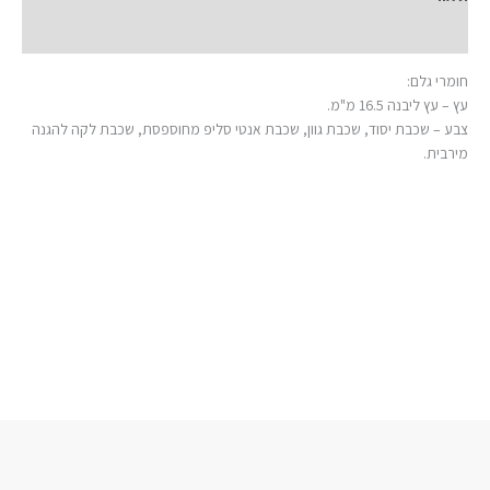
מידע נוסף
חומרי גלם:
עץ – עץ ליבנה 16.5 מ"מ.
צבע – שכבת יסוד, שכבת גוון, שכבת אנטי סליפ מחוספסת, שכבת לקה להגנה
מירבית.